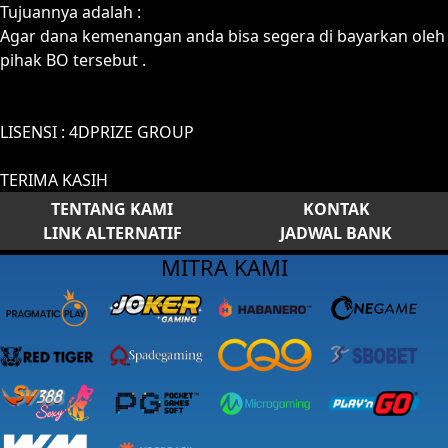
Tujuannya adalah :
Agar dana kemenangan anda bisa segera di bayarkan oleh
pihak BO tersebut .
LISENSI : 4DPRIZE GROUP
TERIMA KASIH
TENTANG KAMI
KONTAK
LINK ALTERNATIF
JADWAL BANK
MITRA KAMI